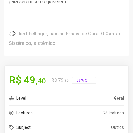
para serem como quiserem
bert hellinger
,
cantar
,
Frases de Cura
,
O Cantar
Sistêmico
,
sistêmico
R$
49
,40
R$
79
38% OFF
,90
Level
Geral
Lectures
78 lectures
Subject
Outros