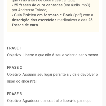
que virão antes de cada frase cantada;
›
25 frases de cura cantadas
(em áudio .mp3)
por Andressa Toledo;
›
Guia Prático em formato e-Book
(.pdf) com a
descrição dos exercícios
meditativos e das
25
frases de cura
;
FRASE 1
Objetivo: Liberar o que não é seu e voltar a ser o menor
FRASE 2
Objetivo: Assumir seu lugar perante a vida e devolver o
lugar do ancestral
FRASE 3
Objetivo: Agradecer o ancestral e liberá-lo para que