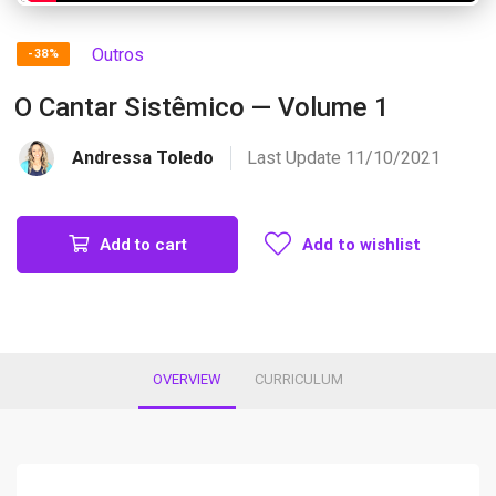
Outros
-38%
O Cantar Sistêmico — Volume 1
Andressa Toledo
Last Update 11/10/2021
Add to cart
Add to wishlist
OVERVIEW
CURRICULUM