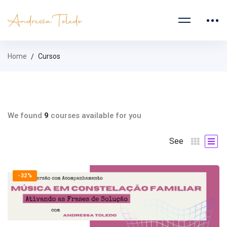
Home
Cursos
We found
9
courses available for you
See
-32%