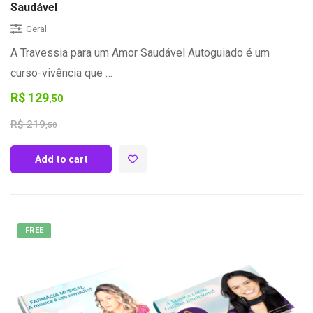
Saudável
Geral
A Travessia para um Amor Saudável Autoguiado é um
curso-vivência que …
R$
129
,50
R$
219
,50
Add to cart
FREE