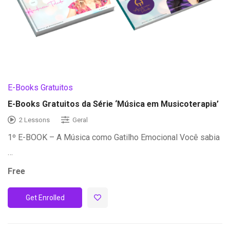
E-Books Gratuitos
E-Books Gratuitos da Série ‘Música em Musicoterapia’
2 Lessons
Geral
1º E-BOOK – A Música como Gatilho Emocional Você sabia
…
Free
Get Enrolled