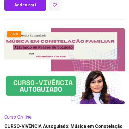
Add to cart
-37%
Curso On-line
CURSO-VIVÊNCIA Autoguiado: Música em Constelação