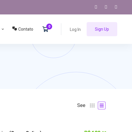
Contato
Sign Up
Log In
See