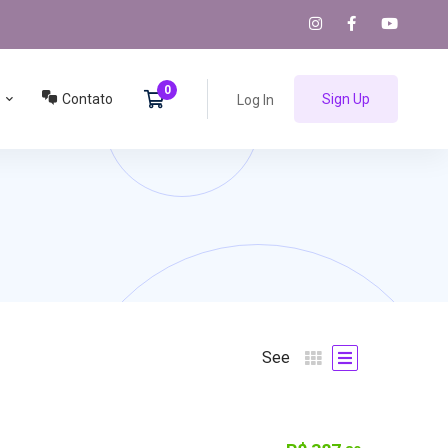
Contato
Sign Up
Log In
See