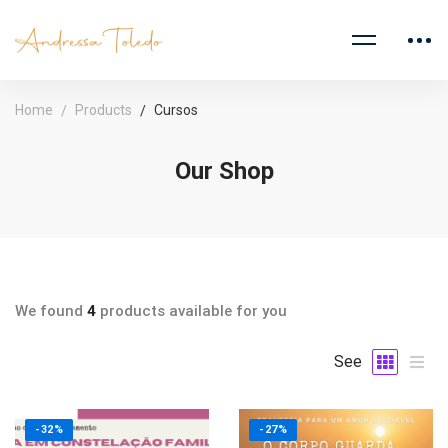
Home
Products
Cursos
Our Shop
We found
4
products available for you
See
-32%
-27%