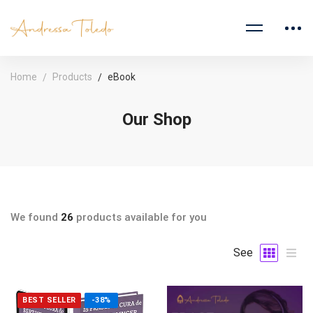
Home
Products
eBook
Our Shop
We found
26
products available for you
See
BEST SELLER
-38%