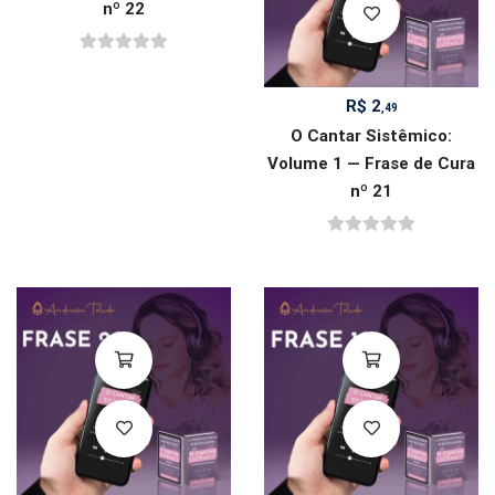
nº 22
R$
2
,49
O Cantar Sistêmico:
Volume 1 — Frase de Cura
nº 21