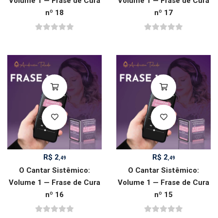
Volume 1 — Frase de Cura
Volume 1 — Frase de Cura
nº 18
nº 17
R$
2
R$
2
,49
,49
O Cantar Sistêmico:
O Cantar Sistêmico:
Volume 1 — Frase de Cura
Volume 1 — Frase de Cura
nº 16
nº 15