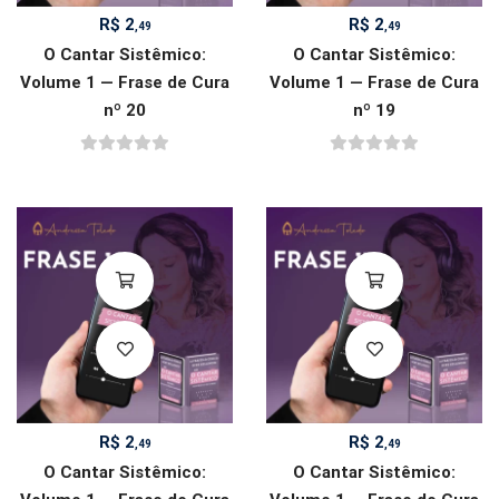
R$
2
R$
2
,49
,49
O Cantar Sistêmico:
O Cantar Sistêmico:
Volume 1 — Frase de Cura
Volume 1 — Frase de Cura
nº 20
nº 19
R$
2
R$
2
,49
,49
O Cantar Sistêmico:
O Cantar Sistêmico: