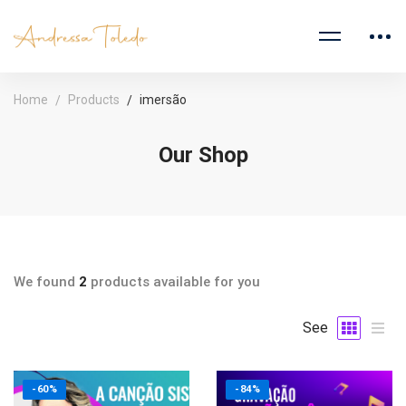
Home
Products
imersão
Our Shop
We found
2
products available for you
See
-60%
-84%