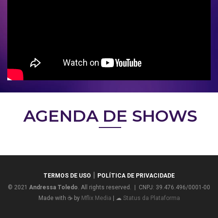
AGENDA DE SHOWS
|
TERMOS DE USO
POLÍTICA DE PRIVACIDADE
© 2021
Andressa Toledo
. All rights reserved. | CNPJ: 39.476.496/0001-00
Made with ☕ by
Mflix Media
| ☁
Status da Plataforma